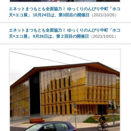
エネットまつもとも全面協力！ ゆっくりのんびり中町「ホコ
天×エコ展」 10月24日は、第3回目の開催日
（2021/10/26）
エネットまつもとも全面協力！ ゆっくりのんびり中町「ホコ
天×エコ展」 9月26日は、第２回目の開催日
（2021/10/01）