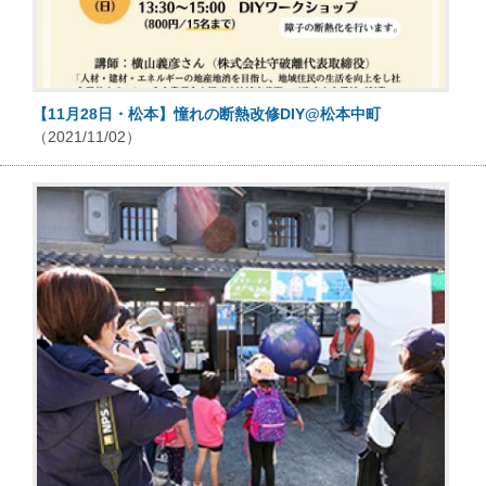
【11月28日・松本】憧れの断熱改修DIY@松本中町
（2021/11/02）