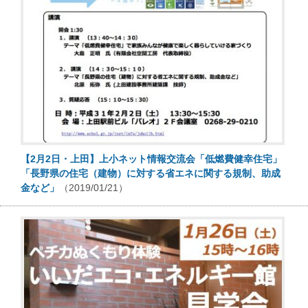
【2月2日・上田】上小ネット情報交流会「低燃費健幸住宅」
「長野県の住宅（建物）に対する省エネに関する規制、助成
金など」
（2019/01/21）