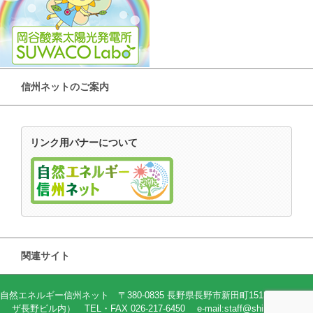
信州ネットのご案内
リンク用バナーについて
関連サイト
自然エネルギー信州ネット 〒380-0835 長野県長野市新田町1513-2（82プラ
ザ長野ビル内） TEL・FAX 026-217-6450 e-mail:staff@shin-ene.net