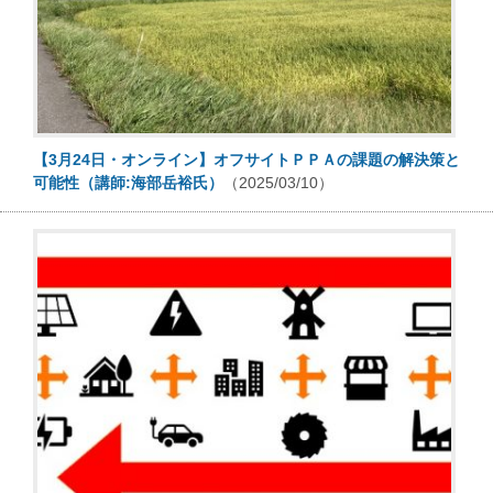
【3月24日・オンライン】オフサイトＰＰＡの課題の解決策と
可能性（講師:海部岳裕氏）
（2025/03/10）