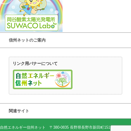
信州ネットのご案内
リンク用バナーについて
関連サイト
自然エネルギー信州ネット 〒380-0835 長野県長野市新田町1513-2（82プラ