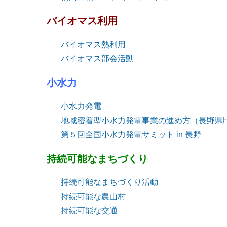
バイオマス利用
バイオマス熱利用
バイオマス部会活動
小水力
小水力発電
地域密着型小水力発電事業の進め方（長野県H
第５回全国小水力発電サミット in 長野
持続可能なまちづくり
持続可能なまちづくり活動
持続可能な農山村
持続可能な交通