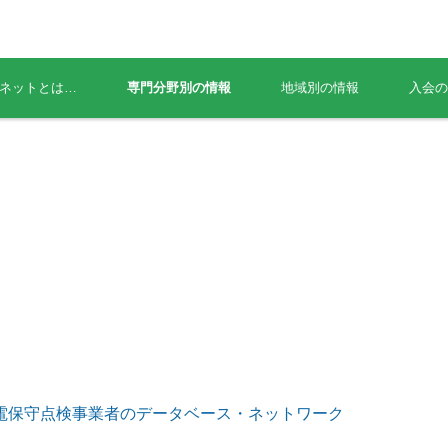
ネットとは…
専門分野別の情報
地域別の情報
入会の
電保守点検事業者のデータベース・ネットワーク