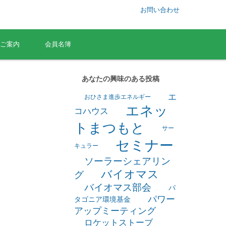
お問い合わせ
ご案内
会員名簿
あなたの興味のある投稿
エ
おひさま進歩エネルギー
エネッ
コハウス
トまつもと
サー
セミナー
キュラー
ソーラーシェアリン
バイオマス
グ
バイオマス部会
パ
パワー
タゴニア環境基金
アップミーティング
ロケットストーブ