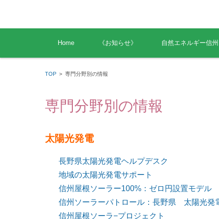
コンテンツに移動
Home
《お知らせ》
自然エネルギー信州
TOP
>
専門分野別の情報
専門分野別の情報
太陽光発電
長野県太陽光発電ヘルプデスク
地域の太陽光発電サポート
信州屋根ソーラー100%：ゼロ円設置モデル
信州ソーラーパトロール：長野県 太陽光発
信州屋根ソーラ−プロジェクト