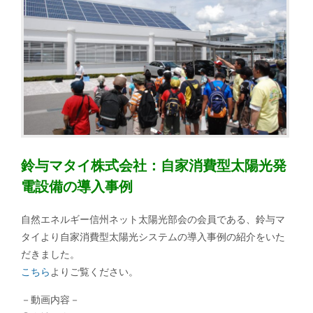
鈴与マタイ株式会社：自家消費型太陽光発
電設備の導入事例
自然エネルギー信州ネット太陽光部会の会員である、鈴与マ
タイより自家消費型太陽光システムの導入事例の紹介をいた
だきました。
こちら
よりご覧ください。
－動画内容－