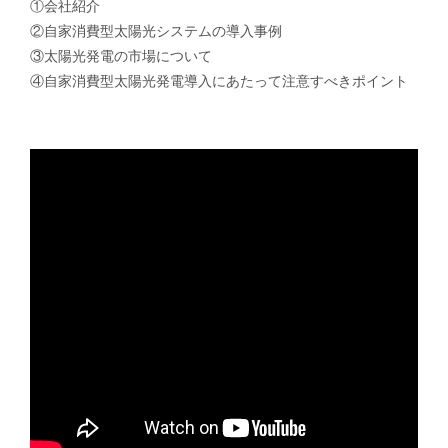
①会社紹介
②自家消費型太陽光システムの導入事例
③太陽光発電の市場について
④自家消費型太陽光発電導入にあたって注意すべきポイント