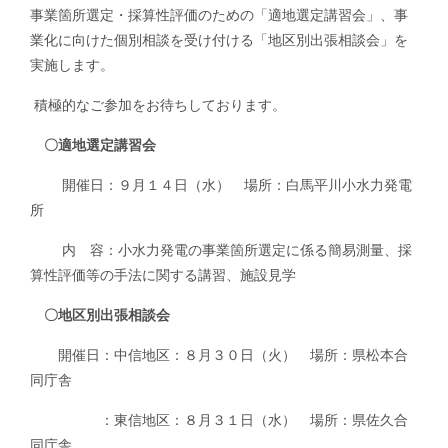
事業箇所選定・採算性評価のための「適地選定講習会」、事
業化に向けた個別相談を受け付ける「地区別出張相談会」を
実施します。
積極的なご参加をお待ちしております。
〇適地選定講習会
開催日：９月１４日（水） 場所：白馬平川小水力発電
所
内 容：小水力発電の事業箇所選定に係る簡易測量、採
算性評価等の手法に関する講習、施設見学
〇地区別出張相談会
開催日：中信地区：８月３０日（火） 場所：県松本合
同庁舎
：東信地区：８月３１日（水） 場所：県佐久合
同庁舎