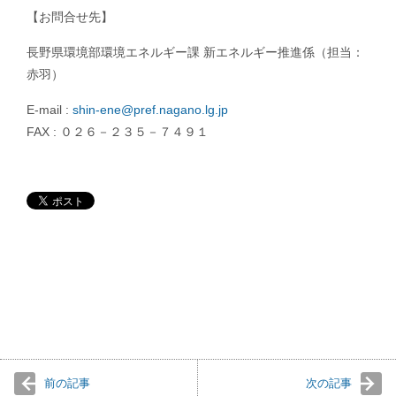
【お問合せ先】
長野県環境部環境エネルギー課 新エネルギー推進係（担当：
赤羽）
E-mail :
shin-ene@pref.nagano.lg.jp
FAX : ０２６－２３５－７４９１
前の記事
次の記事