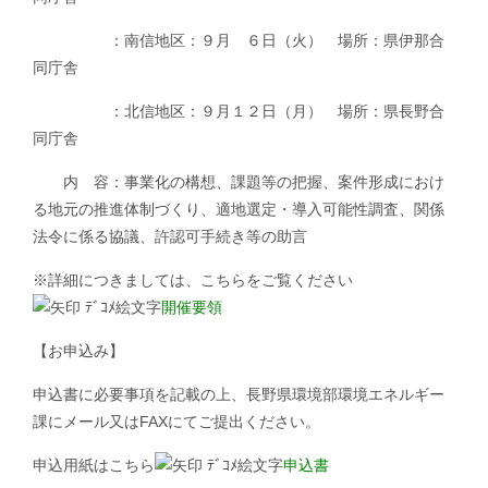
：南信地区：９月 ６日（火） 場所：県伊那合
同庁舎
：北信地区：９月１２日（月） 場所：県長野合
同庁舎
内 容：事業化の構想、課題等の把握、案件形成におけ
る地元の推進体制づくり、適地選定・導入可能性調査、関係
法令に係る協議、許認可手続き等の助言
※詳細につきましては、こちらをご覧ください
開催要領
【お申込み】
申込書に必要事項を記載の上、長野県環境部環境エネルギー
課にメール又はFAXにてご提出ください。
申込用紙はこちら
申込書