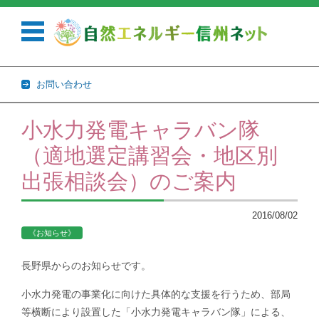
お問い合わせ
コンテンツに移動
小水力発電キャラバン隊
（適地選定講習会・地区別
出張相談会）のご案内
2016/08/02
《お知らせ》
長野県からのお知らせです。
小水力発電の事業化に向けた具体的な支援を行うため、部局
等横断により設置した「小水力発電キャラバン隊」による、