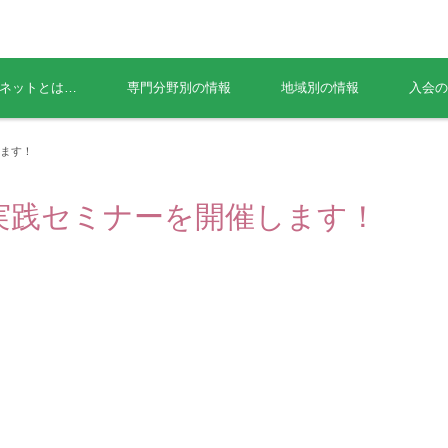
ネットとは…
専門分野別の情報
地域別の情報
入会の
ます！
実践セミナーを開催します！