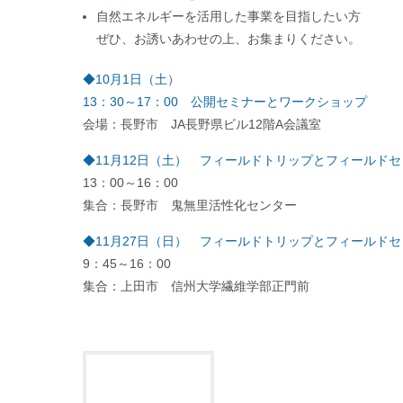
地域づくりに取り組みたい方
自然エネルギーを暮らしに役立てたい方
自然エネルギーを活用した事業を目指したい方
ぜひ、お誘いあわせの上、お集まりください。
◆10月1日（土）
13：30～17：00 公開セミナーとワークショップ
会場：長野市 JA長野県ビル12階A会議室
◆11月12日（土） フィールドトリップとフィールド
13：00～16：00
集合：長野市 鬼無里活性化センター
◆11月27日（日） フィールドトリップとフィールド
9：45～16：00
集合：上田市 信州大学繊維学部正門前