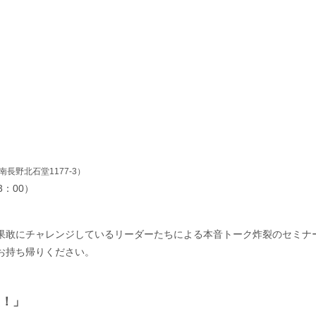
長野北石堂1177-3）
3：00）
果敢にチャレンジしているリーダーたちによる本音トーク炸裂のセミナ
お持ち帰りください。