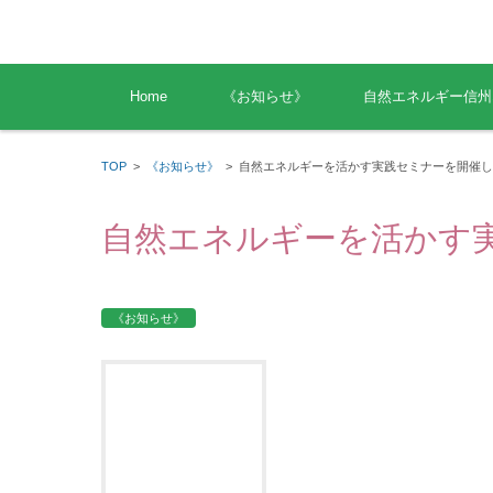
コンテンツに移動
Home
《お知らせ》
自然エネルギー信州
TOP
>
《お知らせ》
>
自然エネルギーを活かす実践セミナーを開催し
自然エネルギーを活かす
《お知らせ》