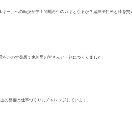
ルギー」への転換が中山間地再生のカギとなるか？鬼無里住民と膝を交
度。雪をかわす発想で鬼無里の皆さんと一緒につくりました。
里山の整備と仕事づくりにチャレンジしています。