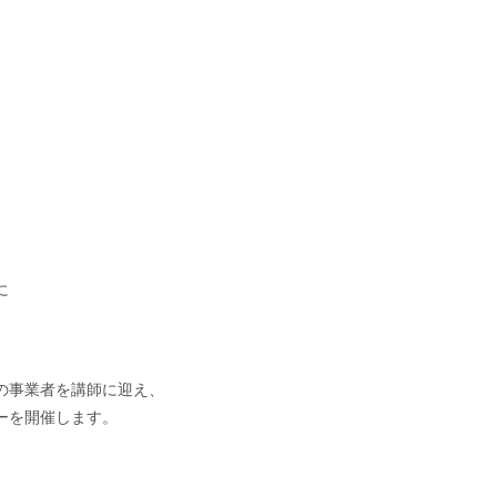
に
の事業者を講師に迎え、
ーを開催します。