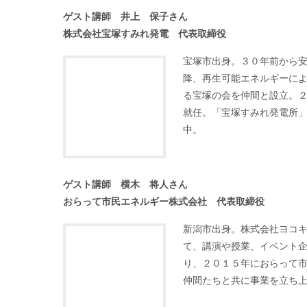
公開セミナー 13：30～
「市民のチカラで地元に発電所をつくりまし
ゲスト講師 井上 保子さん
株式会社宝塚すみれ発電 代表取締役
宝塚市出身。３０年前から
降、再生可能エネルギーに
る宝塚の会を仲間と設立。
就任。「宝塚すみれ発電所
中。
ゲスト講師 横木 将人さん
おらって市民エネルギー株式会社 代表取締役
新潟市出身。株式会社ヨコ
て、講演や授業、イベント企
り、２０１５年におらって