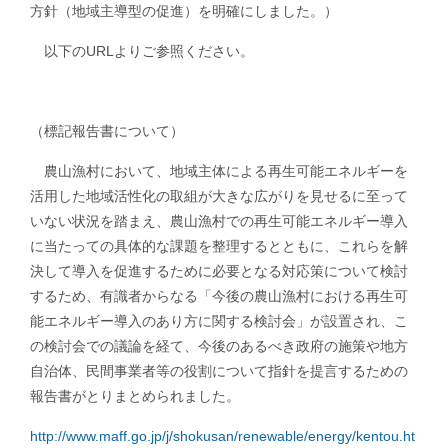
方針（地域主導型の促進）を明確にしました。）
以下のURLよりご参照ください。
（標記報告書について）
農山漁村において、地域主体による再生可能エネルギーを
活用した地域活性化の取組が大きな広がりを見せるに至って
いない状況を踏まえ、農山漁村での再生可能エネルギー導入
に当たっての具体的な課題を整理するとともに、これらを解
決して導入を促進するために必要となる対応策について検討
するため、有識者からなる「今後の農山漁村における再生可
能エネルギー導入のあり方に関する検討会」が設置され、こ
の検討会での議論を経て、今後のあるべき政府の施策や地方
自治体、民間事業者等の役割について指針を提言するための
報告書がとりまとめられました。
http://www.maff.go.jp/j/shokusan/renewable/energy/kentou.ht