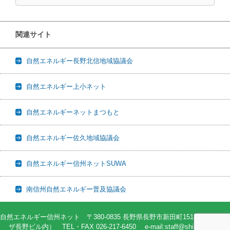
関連サイト
自然エネルギー長野北信地域協議会
自然エネルギー上小ネット
自然エネルギーネットまつもと
自然エネルギー佐久地域協議会
自然エネルギー信州ネットSUWA
南信州自然エネルギー普及協議会
自然エネルギー信州ネット 〒380-0835 長野県長野市新田町1513-2（82プラ
ザ長野ビル内） TEL・FAX 026-217-6450 e-mail:staff@shin-ene.net