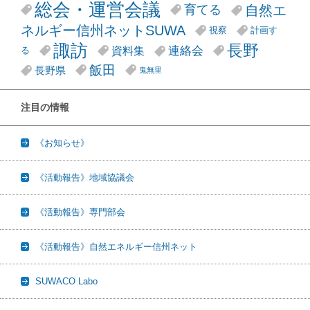
総会・運営会議
自然エ
育てる
ネルギー信州ネットSUWA
視察
計画す
諏訪
長野
連絡会
資料集
る
飯田
長野県
鬼無里
注目の情報
《お知らせ》
《活動報告》地域協議会
《活動報告》専門部会
《活動報告》自然エネルギー信州ネット
SUWACO Labo