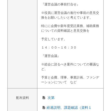
『運営会議の事前打合せ』
※役員に運営会議の進行や事前の意見交
換をお願いしたいと考えています。
特にに会費や新年度受託業務、補助業務
についての資料確認と意見交換を
予定しています。
１４：００～１６：３０
『運営会議』
※総会に諮るべき案件についての審議な
ど。
予算と会費、理事、事業計画、ファンデ
ーションについて など
次第
配布資料
経過説明、課題確認（資料１