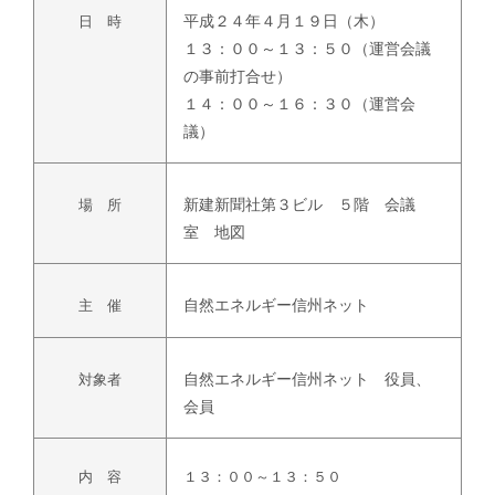
平成２４年４月１９日（木）
日 時
１３：００～１３：５０（運営会議
の事前打合せ）
１４：００～１６：３０（運営会
議）
新建新聞社第３ビル ５階 会議
場 所
室 地図
自然エネルギー信州ネット
主 催
自然エネルギー信州ネット 役員、
対象者
会員
内 容
１３：００～１３：５０