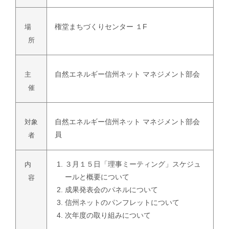
権堂まちづくりセンター １F
場
所
自然エネルギー信州ネット マネジメント部会
主
催
自然エネルギー信州ネット マネジメント部会
対象
員
者
３月１５日「理事ミーティング」スケジュ
内
ールと概要について
容
成果発表会のパネルについて
信州ネットのパンフレットについて
次年度の取り組みについて