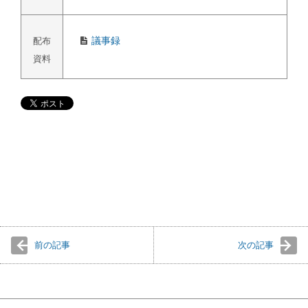
議事録
配布
資料
前の記事
次の記事