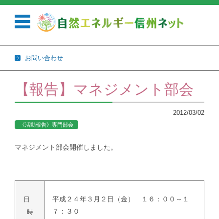
お問い合わせ
コンテンツに移動
【報告】マネジメント部会
2012/03/02
《活動報告》専門部会
マネジメント部会開催しました。
平成２４年３月２日（金） １６：００～１
日
７：３０
時