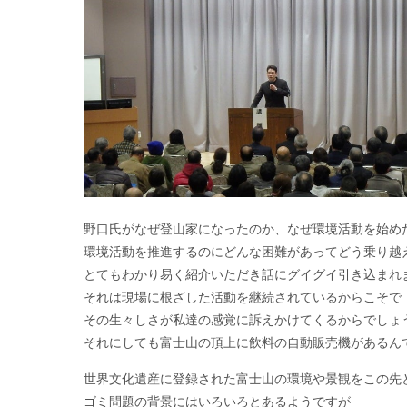
野口氏がなぜ登山家になったのか、なぜ環境活動を始め
環境活動を推進するのにどんな困難があってどう乗り越
とてもわかり易く紹介いただき話にグイグイ引き込まれ
それは現場に根ざした活動を継続されているからこそで
その生々しさが私達の感覚に訴えかけてくるからでしょ
それにしても富士山の頂上に飲料の自動販売機があるん