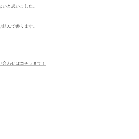
どう守っていくのか、
ないと思いました。
り組んで参ります。
い合わせはコチラまで！