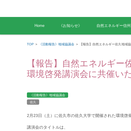
コンテンツに移動
Home
《お知らせ》
自然エネルギー信州
TOP
>
《活動報告》地域協議会
>
【報告】自然エネルギー佐久地域協
【報告】自然エネルギー
環境啓発講演会に共催い
《活動報告》地域協議会
佐久
2月23日（土）に佐久市の佐久大学で開催された環境啓