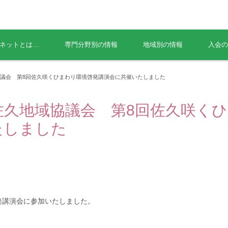
ネットとは…
専門分野別の情報
地域別の情報
入会の
議会 第8回佐久咲くひまわり環境啓発講演会に共催いたしました
佐久地域協議会 第8回佐久咲く
たしました
発講演会に参加いたしました。