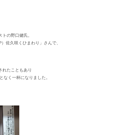
ストの野口健氏。
P）佐久咲くひまわり」さんで、
されたこともあり
ことなく一杯になりました。