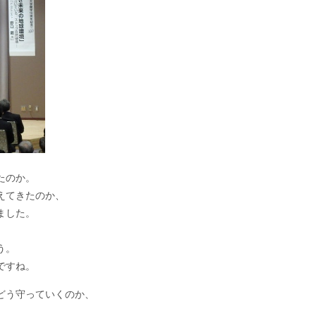
たのか。
えてきたのか、
ました。
う。
ですね。