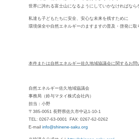
世界文化遺産に登録された富士山の環境や景観をこの先
ゴミ問題の背景にはいろいろとあるようですが
世界に誇れる富士山になるようにしていかなければなら
私達も子どもたちに安全、安心な未来を残すために
環境保全や自然エネルギーのますますの普及・啓発に取
本件または自然エネルギー佐久地域協議会に関するお問
自然エネルギー佐久地域協議会
事務局（鈴与マタイ株式会社内）
担当：小野
〒385-0051 長野県佐久市中込1-10-1
TEL: 0267-63-0001 FAX: 0267-62-0262