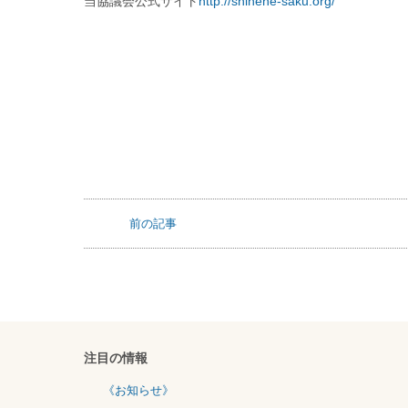
E-mail
info@shinene-saku.org
当協議会公式サイト
http://shinene-saku.org/
前の記事
注目の情報