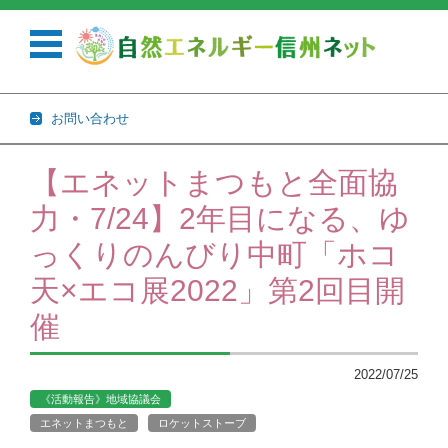
お問い合わせ
コンテンツに移動
【エネットまつもと全面協
力・7/24】2年目になる、ゆ
っくりのんびり中町「ホコ
天×エコ展2022」第2回目開
催
2022/07/25
《活動報告》地域協議会
エネットまつもと
ロケットストーブ