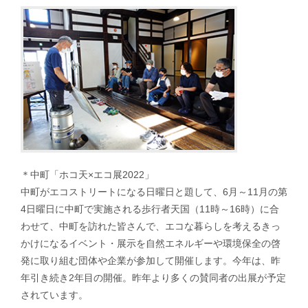
＊中町「ホコ天×エコ展2022」
中町がエコストリートになる日曜日と題して、6月～11月の第
4日曜日に中町で実施される歩行者天国（11時～16時）に合
わせて、中町を訪れた皆さんで、エコな暮らしを考えるきっ
かけになるイベント・展示を自然エネルギーや環境保全の啓
発に取り組む団体や企業が参加して開催します。今年は、昨
年引き続き2年目の開催。昨年より多くの賛同者の出展が予定
されています。