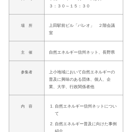
３：３０～１５：３０
上田駅前ビル「パレオ」 ２階会議
場 所
室
自然エネルギー信州ネット、長野県
主 催
上小地域において自然エネルギーの
参集者
普及に興味のある団体、個人、企
業、大学、行政関係者他
自然エネルギー信州ネットについ
内 容
て
自然エネルギー普及に向けた事例
紹介