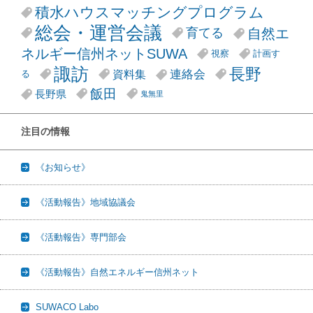
積水ハウスマッチングプログラム
総会・運営会議
自然エ
育てる
ネルギー信州ネットSUWA
視察
計画す
諏訪
長野
連絡会
資料集
る
飯田
長野県
鬼無里
注目の情報
《お知らせ》
《活動報告》地域協議会
《活動報告》専門部会
《活動報告》自然エネルギー信州ネット
SUWACO Labo