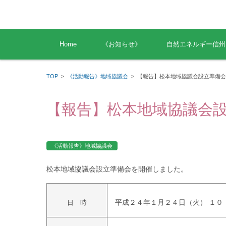
コンテンツに移動
Home
《お知らせ》
自然エネルギー信州
TOP
>
《活動報告》地域協議会
>
【報告】松本地域協議会設立準備会
【報告】松本地域協議会
《活動報告》地域協議会
松本地域協議会設立準備会を開催しました。