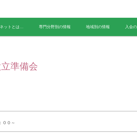
ネットとは…
専門分野別の情報
地域別の情報
入会の
設立準備会