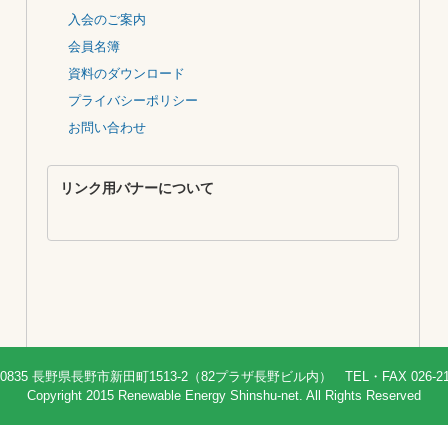
専門分野別の情報
地域別の情報・地域協議会
入会のご案内
会員名簿
資料のダウンロード
プライバシーポリシー
お問い合わせ
リンク用バナーについて
長野県長野市新田町1513-2（82プラザ長野ビル内） TEL・FAX 026-217-6450 e
Copyright 2015 Renewable Energy Shinshu-net. All Rights Reserved