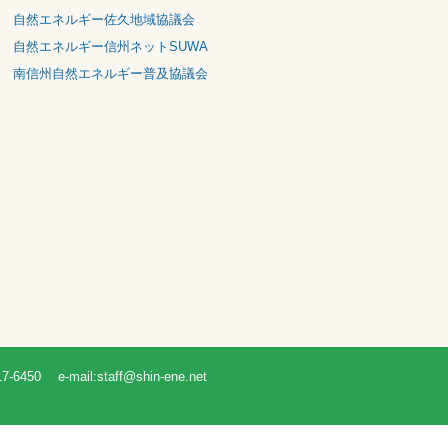
自然エネルギー上小ネット
自然エネルギーネットまつもと
自然エネルギー佐久地域協議会
自然エネルギー信州ネットSUWA
南信州自然エネルギー普及協議会
-mail:staff@shin-ene.net