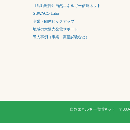
《活動報告》地域協議会
《活動報告》専門部会
《活動報告》自然エネルギー信州ネット
SUWACO Labo
企業・団体ピックアップ
地域の太陽光発電サポート
導入事例（事業・実証試験など）
自然エネルギー信州ネット 〒380-0835 