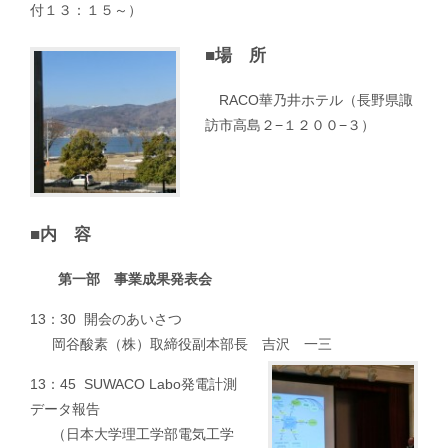
付１３：１５～）
■場 所
RACO華乃井ホテル（長野県諏
訪市高島２−１２００−３）
■内 容
第一部 事業成果発表会
13：30 開会のあいさつ
岡谷酸素（株）取締役副本部長 吉沢 一三
13：45 SUWACO Labo発電計測
データ報告
（日本大学理工学部電気工学