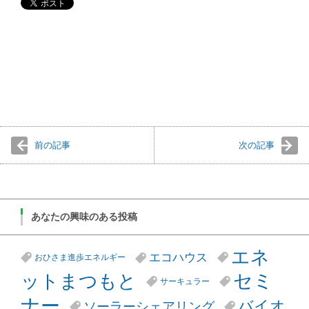
前の記事
次の記事
あなたの興味のある投稿
エネ
エコハウス
おひさま進歩エネルギー
セミ
ットまつもと
サーキュラー
ナー
バイオ
ソーラーシェアリング