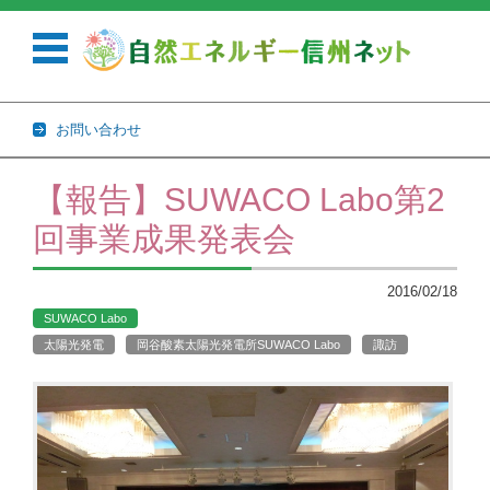
お問い合わせ
コンテンツに移動
【報告】SUWACO Labo第2
回事業成果発表会
2016/02/18
SUWACO Labo
太陽光発電
岡谷酸素太陽光発電所SUWACO Labo
諏訪