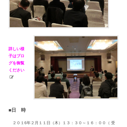
詳しい様
子はブロ
グを御覧
ください
■日 時
２０１6年２月１１日（木）１３：３０～１６：００（ 受