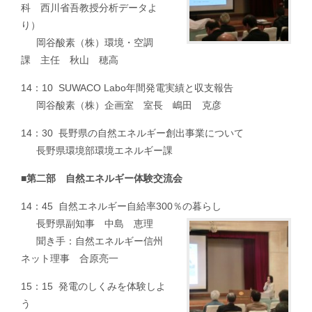
科 西川省吾教授分析データよ
り）
岡谷酸素（株）環境・空調
課 主任 秋山 穂高
14：10 SUWACO Labo年間発電実績と収支報告
岡谷酸素（株）企画室 室長 嶋田 克彦
14：30 長野県の自然エネルギー創出事業について
長野県環境部環境エネルギー課
■
第二部 自然エネルギー体験交流会
14：45 自然エネルギー自給率300％の暮らし
長野県副知事 中島 恵理
聞き手：自然エネルギー信州
ネット理事 合原亮一
15：15 発電のしくみを体験しよ
う