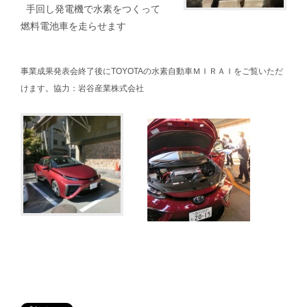
手回し発電機で水素をつくって
燃料電池車を走らせます
事業成果発表会終了後にTOYOTAの水素自動車ＭＩＲＡＩをご覧いただ
けます。
協力：岩谷産業株式会社