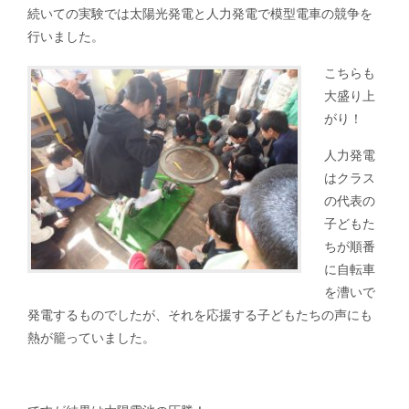
続いての実験では太陽光発電と人力発電で模型電車の競争を
行いました。
こちらも
大盛り上
がり！
人力発電
はクラス
の代表の
子どもた
ちが順番
に自転車
を漕いで
発電するものでしたが、それを応援する子どもたちの声にも
熱が籠っていました。