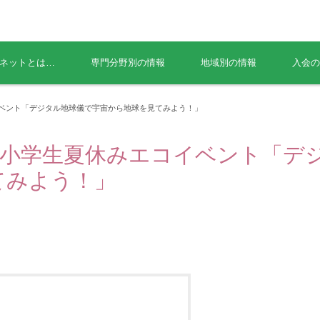
ネットとは…
専門分野別の情報
地域別の情報
入会の
イベント「デジタル地球儀で宇宙から地球を見てみよう！」
田】小学生夏休みエコイベント「デ
てみよう！」