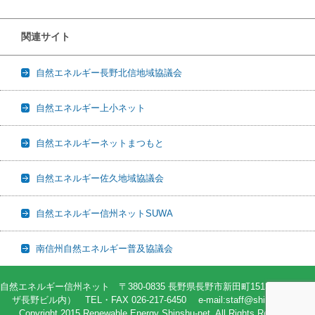
関連サイト
自然エネルギー長野北信地域協議会
自然エネルギー上小ネット
自然エネルギーネットまつもと
自然エネルギー佐久地域協議会
自然エネルギー信州ネットSUWA
南信州自然エネルギー普及協議会
自然エネルギー信州ネット 〒380-0835 長野県長野市新田町1513-2（82プラ
ザ長野ビル内） TEL・FAX 026-217-6450 e-mail:staff@shin-ene.net
Copyright 2015 Renewable Energy Shinshu-net. All Rights Reserved