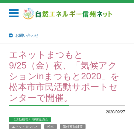
お問い合わせ
コンテンツに移動
エネットまつもと
9/25（金）夜、「気候アク
ションinまつもと2020」を
松本市市民活動サポートセ
ンターで開催。
2020/09/27
《活動報告》地域協議会
エネットまつもと
松本
気候変動対策