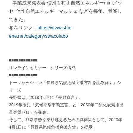
 事業成果発表会 信州１村１自然エネルギーminiメッ
セ 信州自然エネルギーマルシェ などを毎年、開催し
てきた。
参考リンク：
https://www.shin-
ene.net/category/swacolabo
■■■■■■■■■■■■
オンラインセミナー シリーズ構成
■■■■■■■■■■■■
トークセッション「長野県気候危機突破方針を読み解く」シ
リーズ
長野県は、2019年6月に「長野宣言」。
2019年末に「気候非常事態宣言」と「2050年二酸化炭素排出
量実質ゼロ」を発表。
そして、非常事態を乗り越えるための具体策として、2020年
4月1日に「長野県気候危機突破方針」を提示。