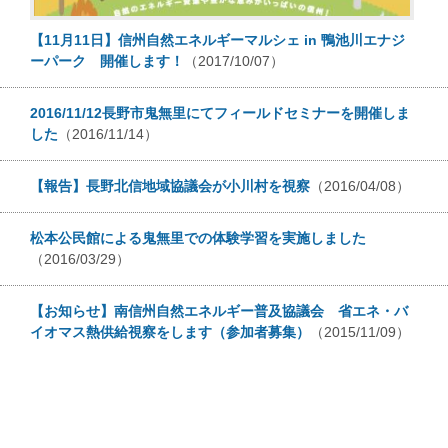
【11月11日】信州自然エネルギーマルシェ in 鴨池川エナジ
ーパーク 開催します！
（2017/10/07）
2016/11/12長野市鬼無里にてフィールドセミナーを開催しま
した
（2016/11/14）
【報告】長野北信地域協議会が小川村を視察
（2016/04/08）
松本公民館による鬼無里での体験学習を実施しました
（2016/03/29）
【お知らせ】南信州自然エネルギー普及協議会 省エネ・バ
イオマス熱供給視察をします（参加者募集）
（2015/11/09）