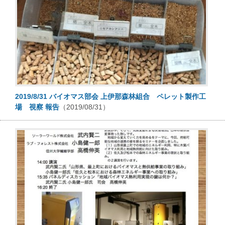
2019/8/31 バイオマス部会 上伊那森林組合 ペレット製作工
場 視察 報告
（2019/08/31）