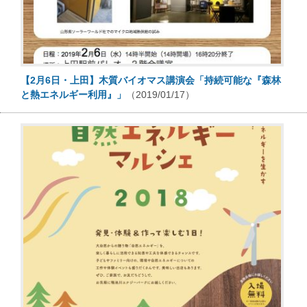
【2月6日・上田】木質バイオマス講演会「持続可能な『森林
と熱エネルギー利用』」
（2019/01/17）