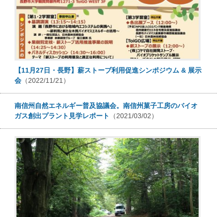
【11月27日・長野】薪ストーブ利用促進シンポジウム & 展示
会
（2022/11/21）
南信州自然エネルギー普及協議会。南信州菓子工房のバイオ
ガス創出プラント見学レポート
（2021/03/02）