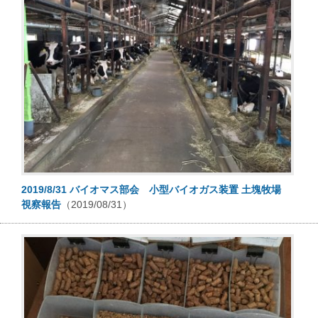
2019/8/31 バイオマス部会 小型バイオガス装置 土塊牧場
視察報告
（2019/08/31）