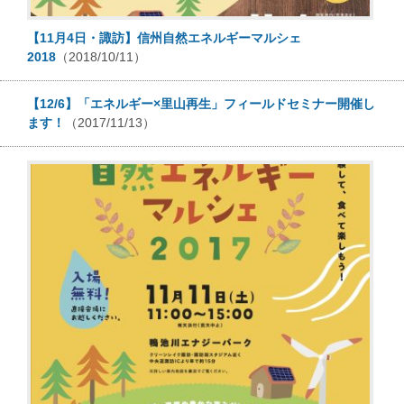
【11月4日・諏訪】信州自然エネルギーマルシェ
2018
（2018/10/11）
【12/6】「エネルギー×里山再生」フィールドセミナー開催し
ます！
（2017/11/13）