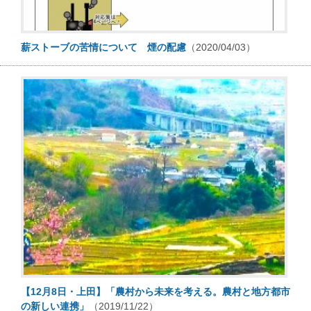
薪ストーブの苦情について 煙の配慮
（2020/04/03）
【12月8日・上田】「農村から未来を考える。農村と地方都市
の新しい連携」
（2019/11/22）